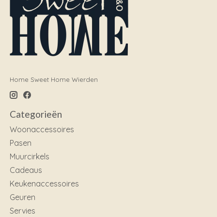
Home Sweet Home Wierden
Categorieën
Woonaccessoires
Pasen
Muurcirkels
Cadeaus
Keukenaccessoires
Geuren
Servies