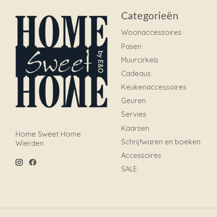
Categorieën
Woonaccessoires
Pasen
Muurcirkels
Cadeaus
Keukenaccessoires
Geuren
Servies
Kaarsen
Home Sweet Home
Schrijfwaren en boeken
Wierden
Accessoires
SALE