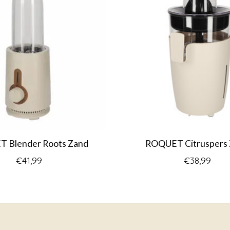
 Blender Roots Zand
ROQUET Citruspers
€41,99
€38,99