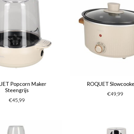
ET Popcorn Maker
ROQUET Slowcooke
Steengrijs
€49,99
€45,99