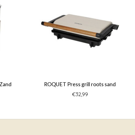
 Zand
ROQUET Press grill roots sand
€32,99