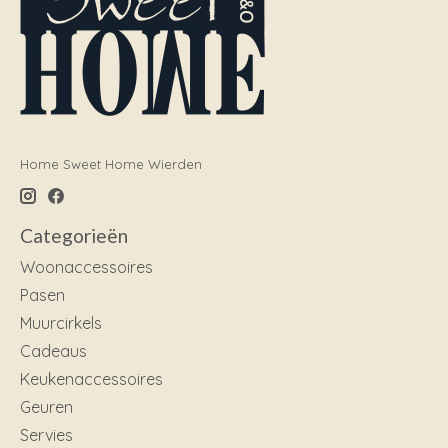
Home Sweet Home Wierden
Categorieën
Woonaccessoires
Pasen
Muurcirkels
Cadeaus
Keukenaccessoires
Geuren
Servies