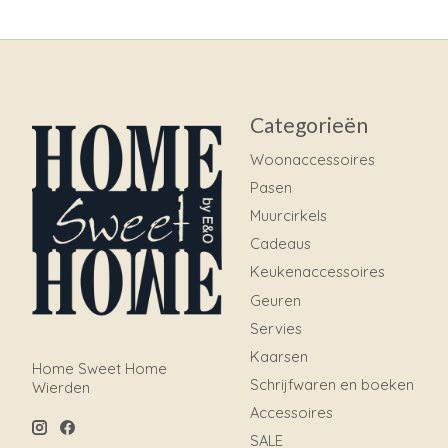
Categorieën
Woonaccessoires
Pasen
Muurcirkels
Cadeaus
Keukenaccessoires
Geuren
Servies
Kaarsen
Home Sweet Home
Schrijfwaren en boeken
Wierden
Accessoires
SALE