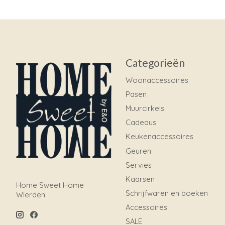
Categorieën
Woonaccessoires
Pasen
Muurcirkels
Cadeaus
Keukenaccessoires
Geuren
Servies
Kaarsen
Home Sweet Home
Schrijfwaren en boeken
Wierden
Accessoires
SALE