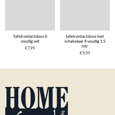
Tafelcontactdoos 6
tafelcontactdoos met
voudig wit
schakelaar 4 voudig 1.5
mtr
€7,99
€9,99