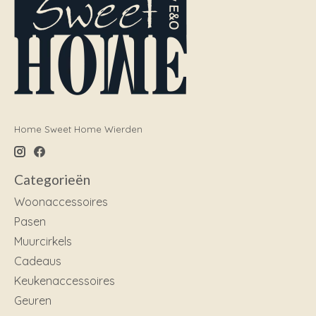
Home Sweet Home Wierden
Categorieën
Woonaccessoires
Pasen
Muurcirkels
Cadeaus
Keukenaccessoires
Geuren