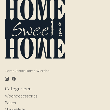
Home Sweet Home Wierden
Categorieën
Woonaccessoires
Pasen
Muurcirkels