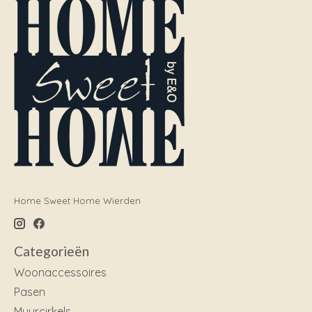
Home Sweet Home Wierden
Categorieën
Woonaccessoires
Pasen
Muurcirkels