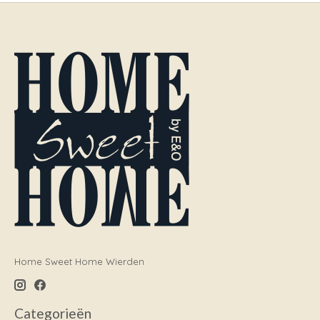
Home Sweet Home Wierden
Categorieën