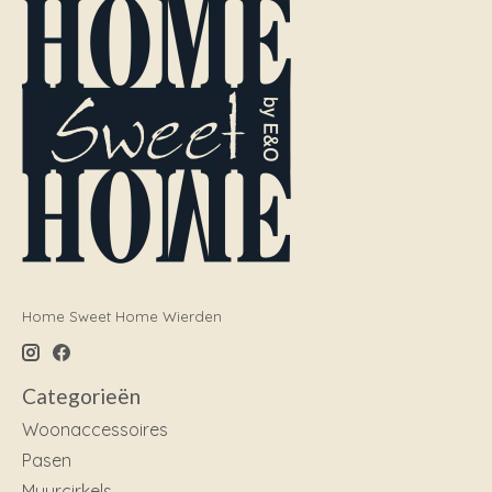
Home Sweet Home Wierden
Categorieën
Woonaccessoires
Pasen
Muurcirkels