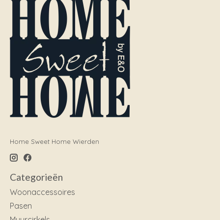
Home Sweet Home Wierden
Categorieën
Woonaccessoires
Pasen
Muurcirkels