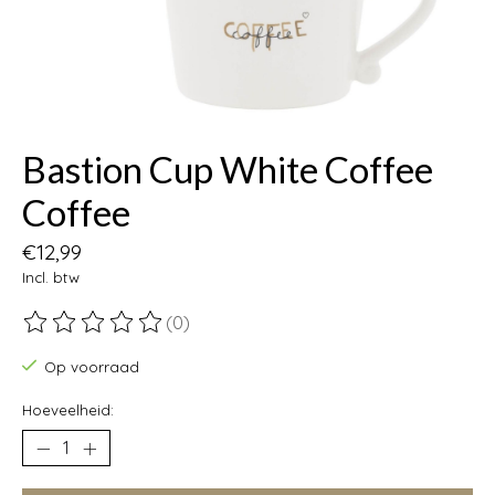
Bastion Cup White Coffee
Coffee
€12,99
Incl. btw
(0)
De beoordeling van dit product is
0
van de 5
Op voorraad
Hoeveelheid: