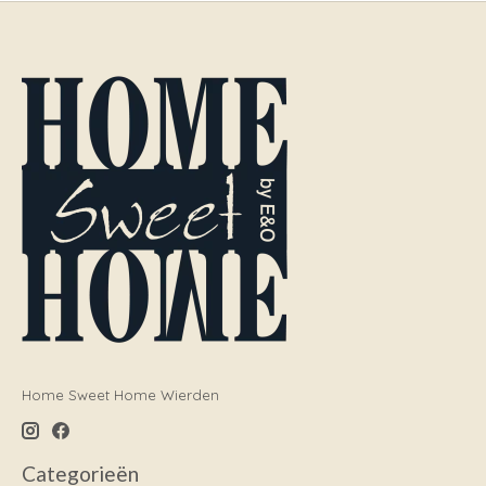
Home Sweet Home Wierden
Categorieën