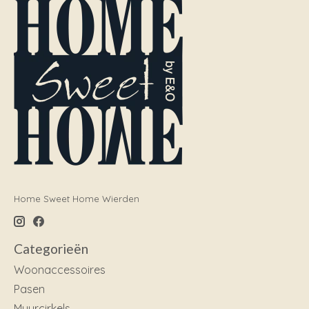
Home Sweet Home Wierden
Categorieën
Woonaccessoires
Pasen
Muurcirkels