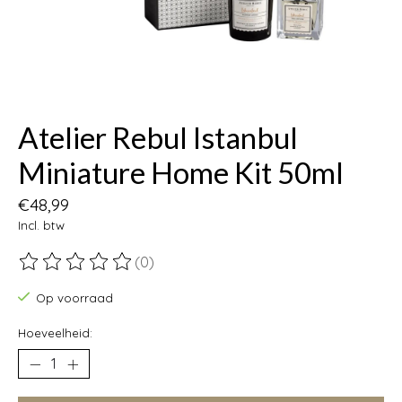
Atelier Rebul Istanbul
Miniature Home Kit 50ml
€48,99
Incl. btw
(0)
De beoordeling van dit product is
0
van de 5
Op voorraad
Hoeveelheid: