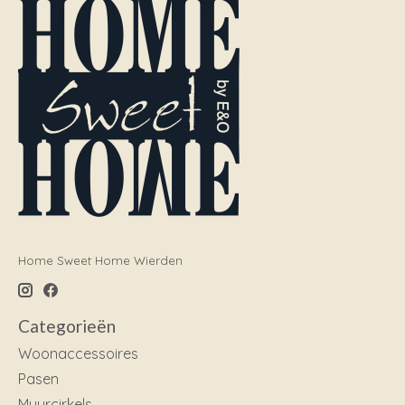
Home Sweet Home Wierden
Categorieën
Woonaccessoires
Pasen
Muurcirkels