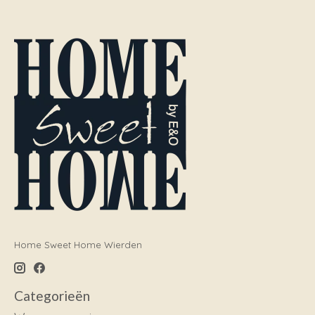
Home Sweet Home Wierden
Categorieën