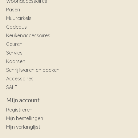
Woonaccessoires
Pasen
Muurcirkels
Cadeaus
Keukenaccessoires
Geuren
Servies
Kaarsen
Schrijfwaren en boeken
Accessoires
SALE
Mijn account
Registreren
Mijn bestellingen
Mijn verlanglijst