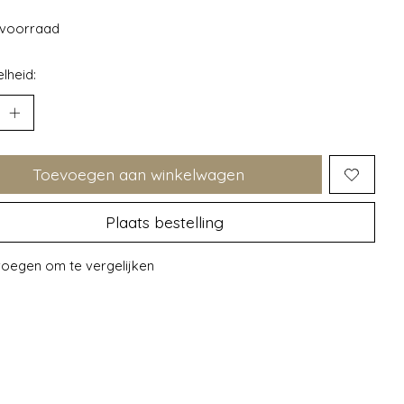
voorraad
lheid:
Toevoegen aan winkelwagen
Plaats bestelling
oegen om te vergelijken