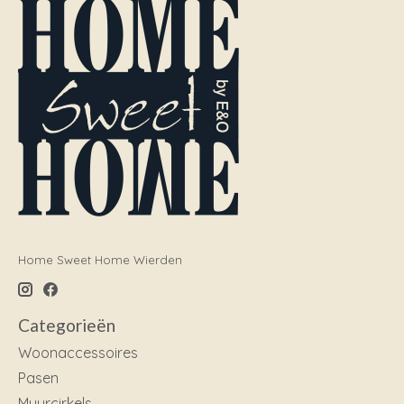
Home Sweet Home Wierden
Categorieën
Woonaccessoires
Pasen
Muurcirkels