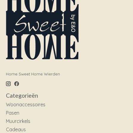
Home Sweet Home Wierden
Categorieën
Woonaccessoires
Pasen
Muurcirkels
Cadeaus