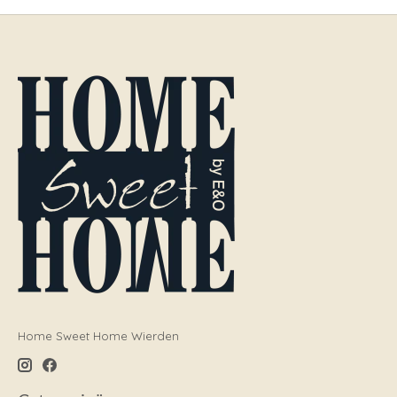
Home Sweet Home Wierden