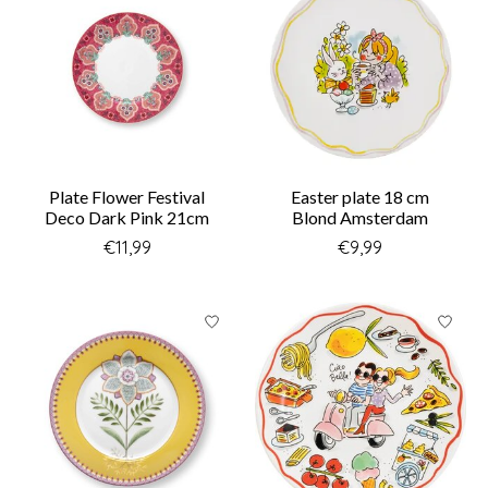
Plate Flower Festival
Easter plate 18 cm
Deco Dark Pink 21cm
Blond Amsterdam
€11,99
€9,99