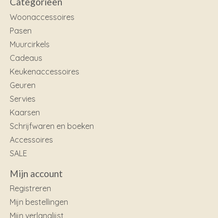
Categorieën
Woonaccessoires
Pasen
Muurcirkels
Cadeaus
Keukenaccessoires
Geuren
Servies
Kaarsen
Schrijfwaren en boeken
Accessoires
SALE
Mijn account
Registreren
Mijn bestellingen
Mijn verlanglijst