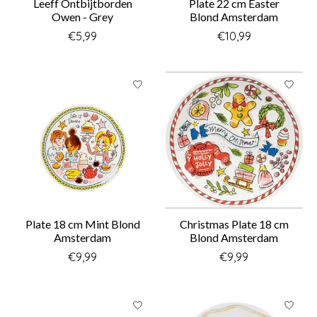
Leeff Ontbijtborden
Plate 22 cm Easter
Owen - Grey
Blond Amsterdam
€5,99
€10,99
Plate 18 cm Mint Blond
Christmas Plate 18 cm
Amsterdam
Blond Amsterdam
€9,99
€9,99