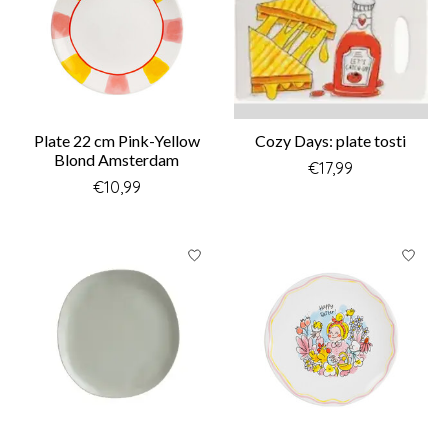
Plate 22 cm Pink-Yellow
Cozy Days: plate tosti
Blond Amsterdam
€17,99
€10,99