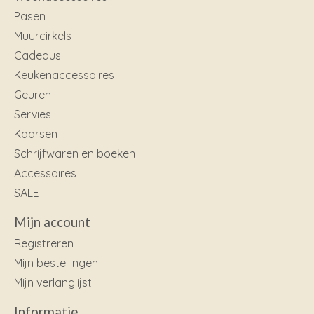
Pasen
Muurcirkels
Cadeaus
Keukenaccessoires
Geuren
Servies
Kaarsen
Schrijfwaren en boeken
Accessoires
SALE
Mijn account
Registreren
Mijn bestellingen
Mijn verlanglijst
Informatie