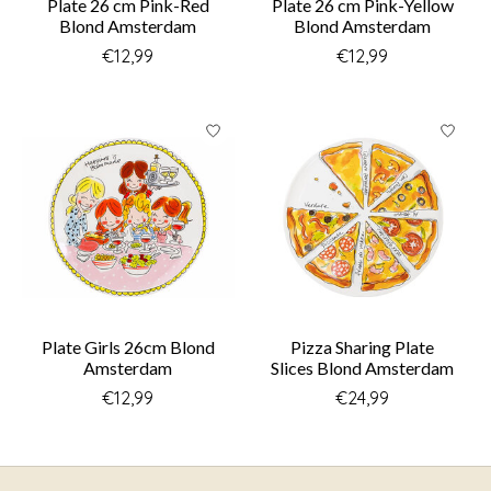
Plate 26 cm Pink-Red
Plate 26 cm Pink-Yellow
Blond Amsterdam
Blond Amsterdam
€12,99
€12,99
Plate Girls 26cm Blond
Pizza Sharing Plate
Amsterdam
Slices Blond Amsterdam
€12,99
€24,99