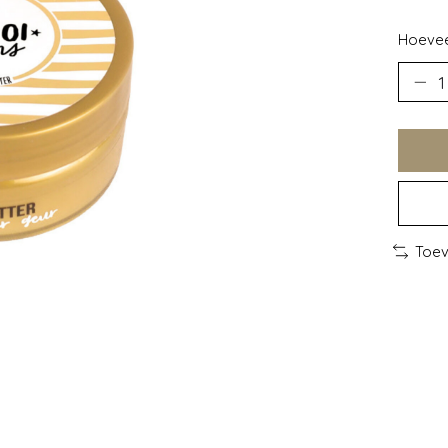
Hoevee
Toev