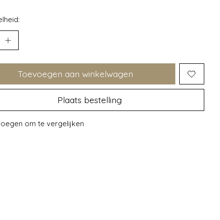
lheid:
Toevoegen aan winkelwagen
Plaats bestelling
oegen om te vergelijken